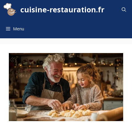
Aller
cuisine-restauration.fr
au
contenu
Menu