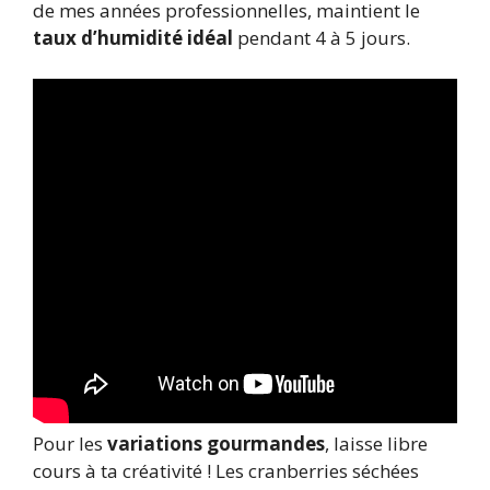
de mes années professionnelles, maintient le
taux d’humidité idéal
pendant 4 à 5 jours.
Pour les
variations gourmandes
, laisse libre
cours à ta créativité ! Les cranberries séchées