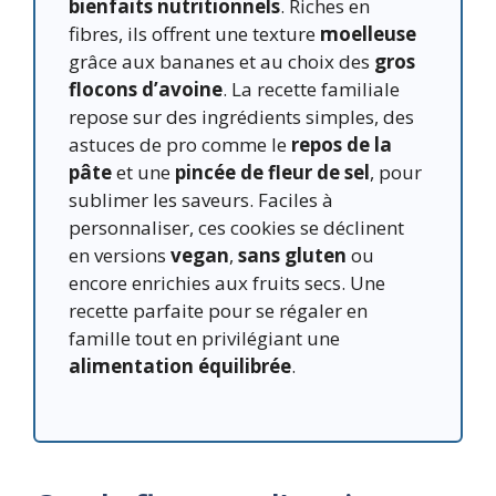
bienfaits nutritionnels
. Riches en
fibres, ils offrent une texture
moelleuse
grâce aux bananes et au choix des
gros
flocons d’avoine
. La recette familiale
repose sur des ingrédients simples, des
astuces de pro comme le
repos de la
pâte
et une
pincée de fleur de sel
, pour
sublimer les saveurs. Faciles à
personnaliser, ces cookies se déclinent
en versions
vegan
,
sans gluten
ou
encore enrichies aux fruits secs. Une
recette parfaite pour se régaler en
famille tout en privilégiant une
alimentation équilibrée
.