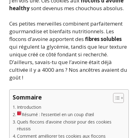
j’en vois une. Ces cookies aux
flocons d’avoine
healthy
sont devenus mes chouchous absolus.
Ces petites merveilles combinent parfaitement
gourmandise et bienfaits nutritionnels. Les
flocons d’avoine apportent des
fibres solubles
qui régulent la glycémie, tandis que leur texture
unique créé ce côté fondant si recherché.
D’ailleurs, savais-tu que l’avoine était déjà
cultivée il y a 4000 ans ? Nos ancêtres avaient du
goût !
Sommaire
Introduction
Résumé : l’essentiel en un coup d’œil
Quels flocons d’avoine choisir pour des cookies
réussis
Comment améliorer tes cookies aux flocons